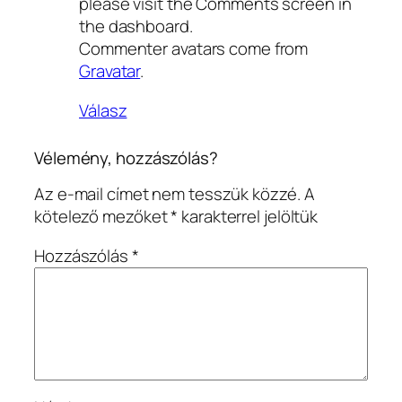
please visit the Comments screen in
the dashboard.
Commenter avatars come from
Gravatar
.
Válasz
Vélemény, hozzászólás?
Az e-mail címet nem tesszük közzé.
A
kötelező mezőket
*
karakterrel jelöltük
Hozzászólás
*