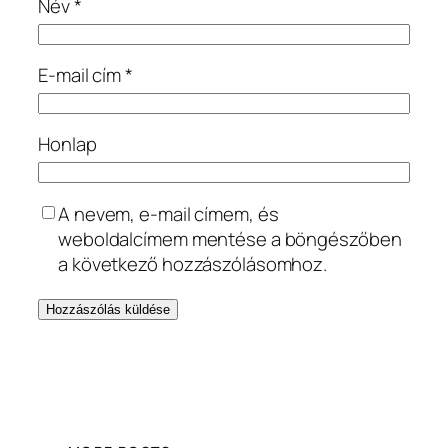
Név
*
E-mail cím
*
Honlap
A nevem, e-mail címem, és
weboldalcímem mentése a böngészőben
a következő hozzászólásomhoz.